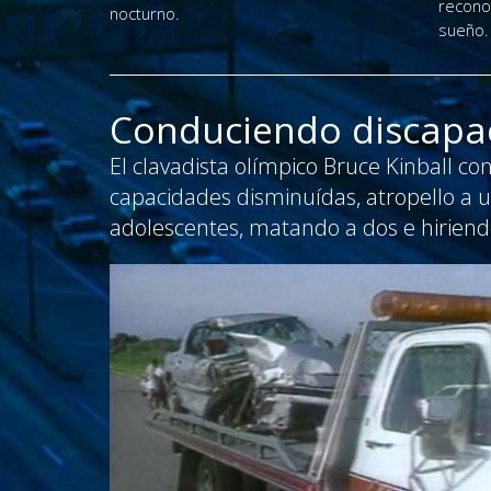
recono
nocturno.
sueño.
Conduciendo discapa
El clavadista olímpico Bruce Kinball co
capacidades disminuídas, atropello a 
adolescentes, matando a dos e hiriendo