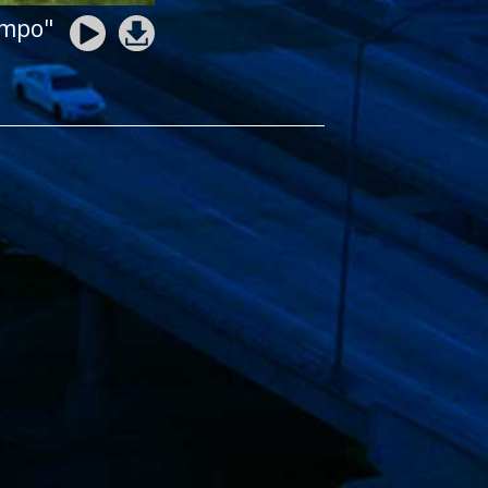
empo"