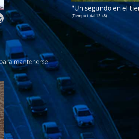
"Un segundo en el ti
(Tiempo total 13:48)
 para mantenerse