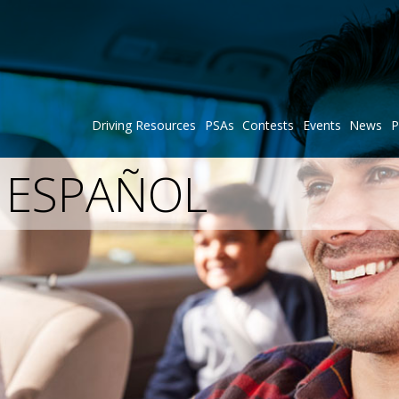
Driving Resources
PSAs
Contests
Events
News
P
N ESPAÑOL