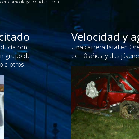
cer como ilegal conducir con
citado
Velocidad y a
nducía con
Una carrera fatal en Ore
un grupo de
de 10 años, y dos jóvene
 a otros.