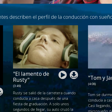
tes describen el perfil de la conducción con sueño
"El lamento de
"Tom y Ja
Rusty"
(4:08)
(3:49)
Rusty se salió de la carretera cuando
Tom se durmió
conducía a casa después de una
conducía a ca
fiesta de graduación. A solo unos
Casi llegando,
segundos de llegar, su auto cruzó la
microsueño de