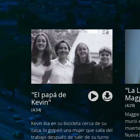
"La 
"El papá de
Magg
Kevin"
(4:29)
(4:34)
Maggie
murió 
Kevin iba en su bicicleta cerca de su
muerte
casa, lo golpeó una mujer que salía del
Nueva 
trabajo después de salir de su turno