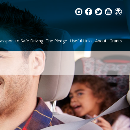
assport to Safe Driving
The Pledge
Useful Links
About
Grants