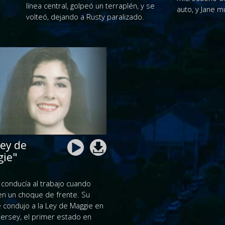
línea central, golpeó un terraplén, y se
auto, y Jane m
volteó, dejando a Rusty paralizado.
Ley de
ie"
 conducía al trabajo cuando
en un choque de frente. Su
 condujo a la Ley de Maggie en
Jersey, el primer estado en